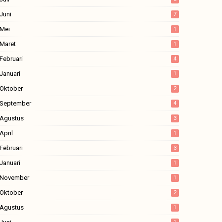
Juni
7
Mei
1
Maret
1
Februari
4
Januari
1
Oktober
2
September
4
Agustus
3
April
1
Februari
3
Januari
1
November
1
Oktober
2
Agustus
1