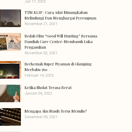
Juli 17, 2025
TTM KLIP : Cara Adat Minangkabau
Melindungi Dan Menghargai Perempuan
November 21, 2021
Bedah Film “Good Will Hunting” Bersama
Dandiah Care Center-Membasuh Luka
Pengasuhan
November 02, 2021
Berkemah Super Nyaman di Glamping
Merbabu 360
Februari 14, 2025
Ketika Sholat Terasa Berat
Januari 04, 2022
Mengapa Aku Masih Terus Menulis?
Desember 09, 2021