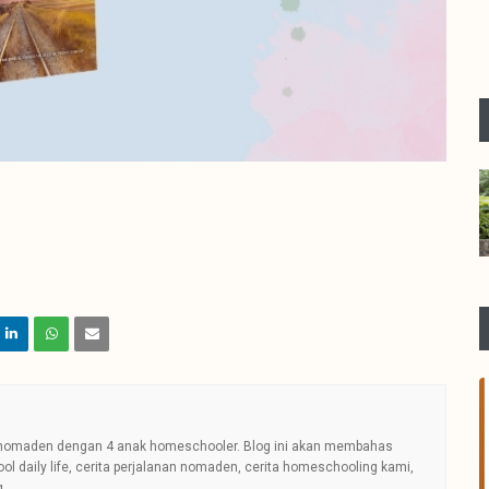
rga nomaden dengan 4 anak homeschooler. Blog ini akan membahas
daily life, cerita perjalanan nomaden, cerita homeschooling kami,
g.