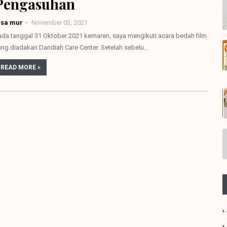
Pengasuhan
lsa mur
November 02, 2021
ada tanggal 31 Oktober 2021 kemaren, saya mengikuti acara bedah film
ang diadakan Dandiah Care Center. Setelah sebelu…
READ MORE »