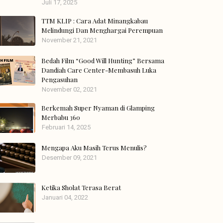
Juli 17, 2025
TTM KLIP : Cara Adat Minangkabau
Melindungi Dan Menghargai Perempuan
November 21, 2021
Bedah Film “Good Will Hunting” Bersama
Dandiah Care Center-Membasuh Luka
Pengasuhan
November 02, 2021
Berkemah Super Nyaman di Glamping
Merbabu 360
Februari 14, 2025
Mengapa Aku Masih Terus Menulis?
Desember 09, 2021
Ketika Sholat Terasa Berat
Januari 04, 2022