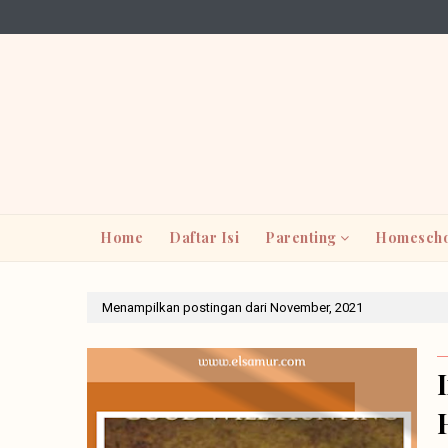
Home
Daftar Isi
Parenting
Homescho
Menampilkan postingan dari November, 2021