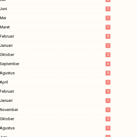
Juni
7
Mei
1
Maret
1
Februari
4
Januari
1
Oktober
2
September
4
Agustus
3
April
1
Februari
3
Januari
1
November
1
Oktober
2
Agustus
1